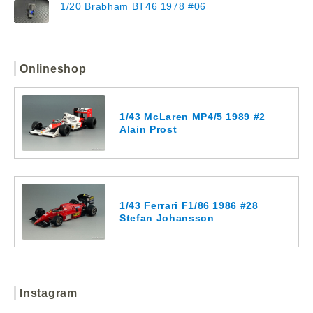
1/20 Brabham BT46 1978 #06
Onlineshop
1/43 McLaren MP4/5 1989 #2
Alain Prost
1/43 Ferrari F1/86 1986 #28
Stefan Johansson
Instagram