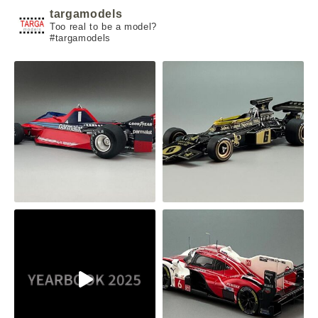
targamodels
Too real to be a model?
#targamodels