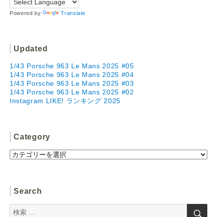
Powered by
Translate
Updated
1/43 Porsche 963 Le Mans 2025 #05
1/43 Porsche 963 Le Mans 2025 #04
1/43 Porsche 963 Le Mans 2025 #03
1/43 Porsche 963 Le Mans 2025 #02
Instagram LIKE! ランキング 2025
Category
Category
Search
検
検
索
索: