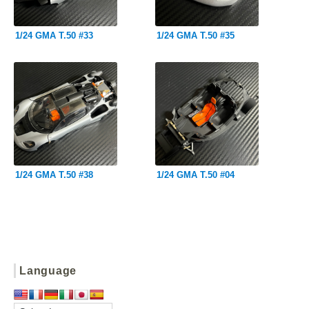
1/24 GMA T.50 #33
1/24 GMA T.50 #35
1/24 GMA T.50 #38
1/24 GMA T.50 #04
Language