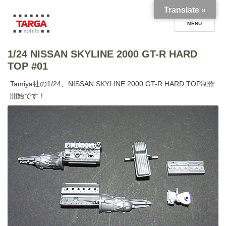
Translate »
1/24 NISSAN SKYLINE 2000 GT-R HARD
TARGA models blog
TOP #01
Tamiya社の1/24、NISSAN SKYLINE 2000 GT-R HARD TOP制作
開始です！