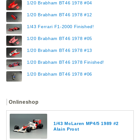
1/20 Brabham BT46 1978 #04
1/20 Brabham BT46 1978 #12
1/43 Ferrari F1-2000 Finished!
1/20 Brabham BT46 1978 #05
1/20 Brabham BT46 1978 #13
1/20 Brabham BT46 1978 Finished!
1/20 Brabham BT46 1978 #06
Onlineshop
1/43 McLaren MP4/5 1989 #2
Alain Prost