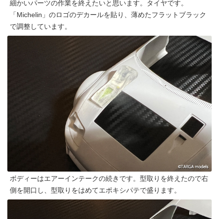
細かいパーツの作業を終えたいと思います。タイヤです。
「Michelin」のロゴのデカールを貼り、薄めたフラットブラック
で調整しています。
ボディーはエアーインテークの続きです。型取りを終えたので右
側を開口し、型取りをはめてエポキシパテで盛ります。