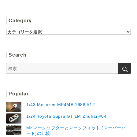
Category
Category
Search
検
検
索
索:
Popular
1/43 McLaren MP4/4B 1988 #12
1/24 Toyota Supra GT LM Zhuhai #04
Mr.マークソフターとマークフィット (スーパーハ
ード)の比較