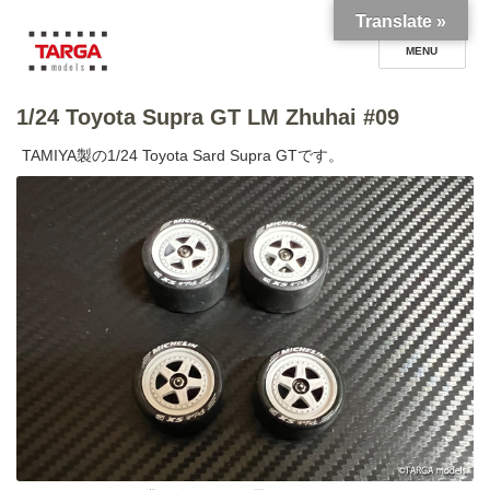
Translate »
1/24 Toyota Supra GT LM Zhuhai #09
TARGA models blog
TAMIYA製の1/24 Toyota Sard Supra GTです。