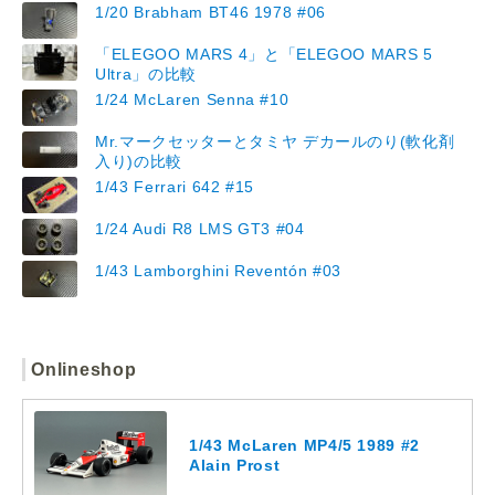
1/20 Brabham BT46 1978 #06
「ELEGOO MARS 4」と「ELEGOO MARS 5
Ultra」の比較
1/24 McLaren Senna #10
Mr.マークセッターとタミヤ デカールのり(軟化剤
入り)の比較
1/43 Ferrari 642 #15
1/24 Audi R8 LMS GT3 #04
1/43 Lamborghini Reventón #03
Onlineshop
1/43 McLaren MP4/5 1989 #2
Alain Prost