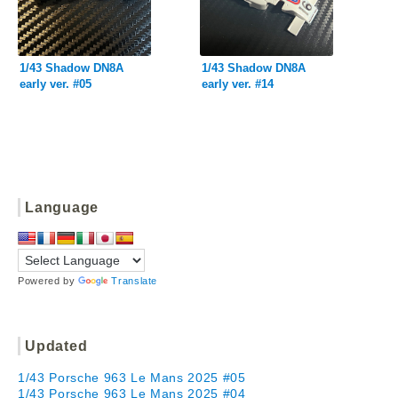
1/43 Shadow DN8A
1/43 Shadow DN8A
early ver. #05
early ver. #14
Language
Powered by
Translate
Updated
1/43 Porsche 963 Le Mans 2025 #05
1/43 Porsche 963 Le Mans 2025 #04