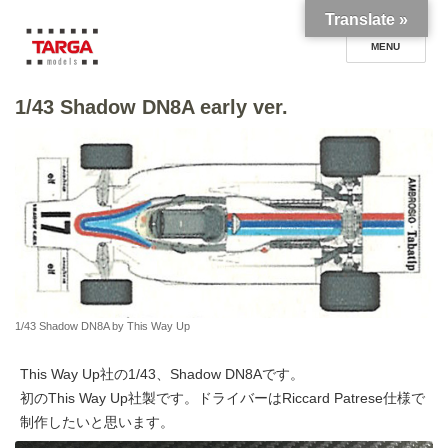
Translate »
1/43 Shadow DN8A early ver.
TARGA models blog
1/43 Shadow DN8A by This Way Up
This Way Up社の1/43、Shadow DN8Aです。
初のThis Way Up社製です。ドライバーはRiccard Patrese仕様で
制作したいと思います。