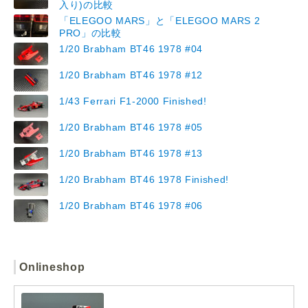
入り)の比較
「ELEGOO MARS」と「ELEGOO MARS 2
PRO」の比較
1/20 Brabham BT46 1978 #04
1/20 Brabham BT46 1978 #12
1/43 Ferrari F1-2000 Finished!
1/20 Brabham BT46 1978 #05
1/20 Brabham BT46 1978 #13
1/20 Brabham BT46 1978 Finished!
1/20 Brabham BT46 1978 #06
Onlineshop