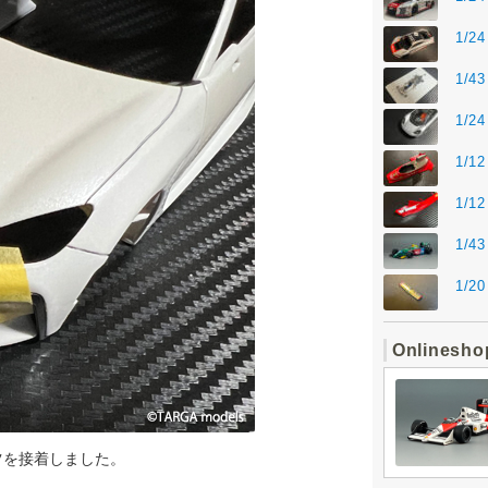
1/24
1/43
1/24
1/12
1/12
1/43
1/20
Onlinesho
ツを接着しました。