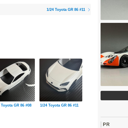
1/24 Toyota GR 86 #11
 Toyota GR 86 #08
1/24 Toyota GR 86 #11
PR