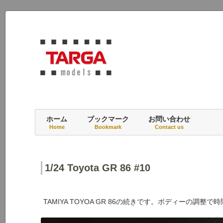
1/43, 1/24, 1/20 modelcars blog
TARGA models blog
ホーム
ブックマーク
お問い合わせ
Home
Bookmark
Contact us
1/24 Toyota GR 86 #10
TAMIYA TOYOA GR 86の続きです。ボディーの調