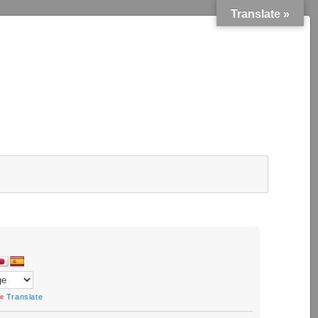
Translate »
Translate