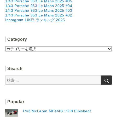
1/43 Porsche 963 Le Mans 2025 #05
1/43 Porsche 963 Le Mans 2025 #04
1/43 Porsche 963 Le Mans 2025 #03
1/43 Porsche 963 Le Mans 2025 #02
Instagram LIKE! ランキング 2025
Category
Category
Search
検
検
索
索:
Popular
1/43 McLaren MP4/4B 1988 Finished!