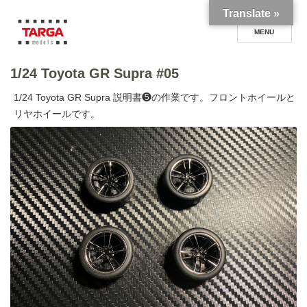
Translate »
1/24 Toyota GR Supra #05
TARGA models blog
1/24 Toyota GR Supra 説明書❺の作業です。フロントホイールと
リヤホイールです。