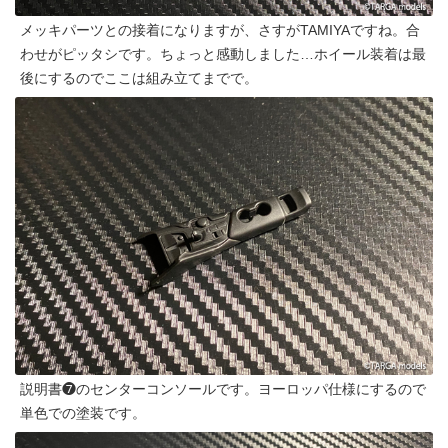
メッキパーツとの接着になりますが、さすがTAMIYAですね。合
わせがピッタシです。ちょっと感動しました…ホイール装着は最
後にするのでここは組み立てまでで。
説明書❼のセンターコンソールです。ヨーロッパ仕様にするので
単色での塗装です。