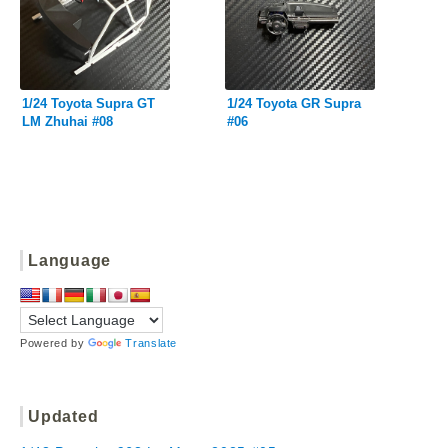
1/24 Toyota Supra GT
1/24 Toyota GR Supra
LM Zhuhai #08
#06
Language
Powered by
Translate
Updated