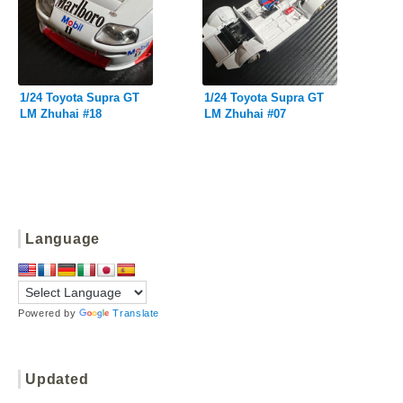
1/24 Toyota Supra GT
1/24 Toyota Supra GT
LM Zhuhai #18
LM Zhuhai #07
Language
Powered by
Translate
Updated