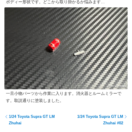
ボディー形状です。どこから取り掛かるか悩みます…
一旦小物パーツから作業に入ります。消火器とルームミラーで
す。取説通りに塗装しました。
1/24 Toyota Supra GT LM
1/24 Toyota Supra GT LM
Zhuhai
Zhuhai #02