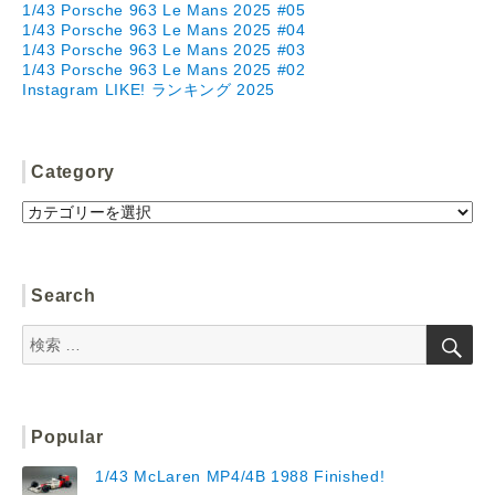
1/43 Porsche 963 Le Mans 2025 #05
1/43 Porsche 963 Le Mans 2025 #04
1/43 Porsche 963 Le Mans 2025 #03
1/43 Porsche 963 Le Mans 2025 #02
Instagram LIKE! ランキング 2025
Category
Category
Search
検
検
索
索:
Popular
1/43 McLaren MP4/4B 1988 Finished!