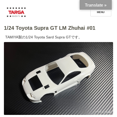
Translate »
1/24 Toyota Supra GT LM Zhuhai #01
TARGA models blog
TAMIYA製の1/24 Toyota Sard Supra GTです。