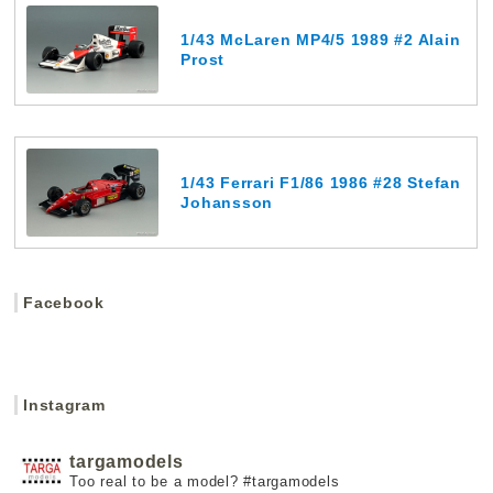
1/43 McLaren MP4/5 1989 #2 Alain
Prost
1/43 Ferrari F1/86 1986 #28 Stefan
Johansson
Facebook
Instagram
targamodels
Too real to be a model?
#targamodels