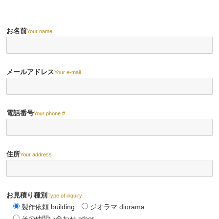
お名前
Your name
メールアドレス
Your e-mail
電話番号
Your phone #
住所
Your address
お見積り種別
Type of inquiry
製作依頼 building
ジオラマ diorama
その他問い合わせ other