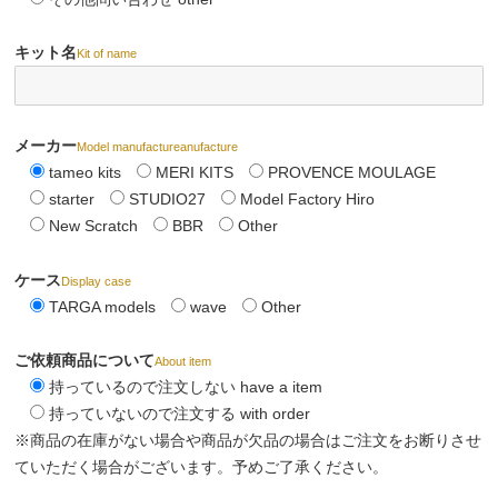
キット名
Kit of name
メーカー
Model manufactureanufacture
tameo kits
MERI KITS
PROVENCE MOULAGE
starter
STUDIO27
Model Factory Hiro
New Scratch
BBR
Other
ケース
Display case
TARGA models
wave
Other
ご依頼商品について
About item
持っているので注文しない have a item
持っていないので注文する with order
※商品の在庫がない場合や商品が欠品の場合はご注文をお断りさせ
ていただく場合がございます。予めご了承ください。