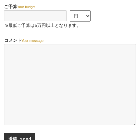
ご予算
Your budget
※最低ご予算は5万円以上となります。
コメント
Your message