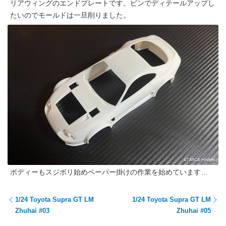
リアウィングのエンドプレートです。ピンでディテールアップし
たいのでモールドは一旦削りました。
ボディーもスジボリ始めペーパー掛けの作業を始めています…
1/24 Toyota Supra GT LM
1/24 Toyota Supra GT LM
Zhuhai #03
Zhuhai #05