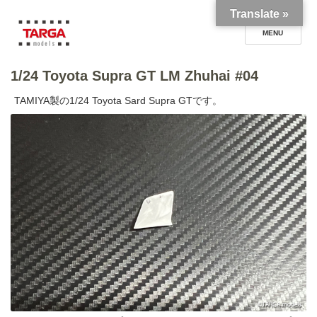
Translate »
1/24 Toyota Supra GT LM Zhuhai #04
TARGA models blog
TAMIYA製の1/24 Toyota Sard Supra GTです。