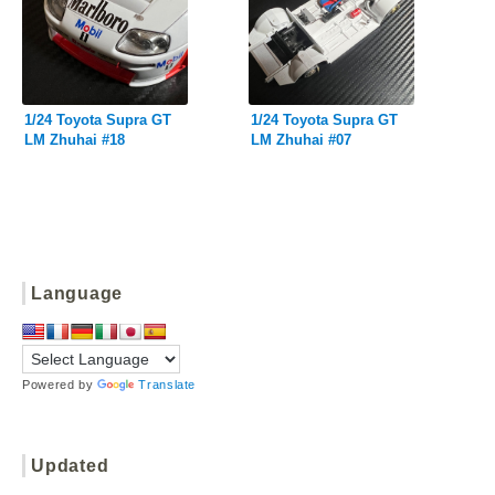
1/24 Toyota Supra GT
1/24 Toyota Supra GT
LM Zhuhai #18
LM Zhuhai #07
Language
Powered by
Translate
Updated