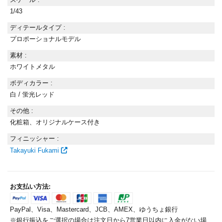
t
1/43
ディテールタイプ :
プロポーショナルモデル
素材 :
ホワイトメタル
ボディカラー :
白 / 蛍光レッド
その他 :
化粧箱、オリジナルケース付き
フィニッシャー :
Takayuki Fukami
お支払い方法:
PayPal、Visa、Mastercard、JCB、AMEX、ゆうちょ銀行
※銀行振込をご選択の場合は注文日から7営業日以内に入金がない場