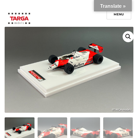
Translate »
TARGA models onlineshop